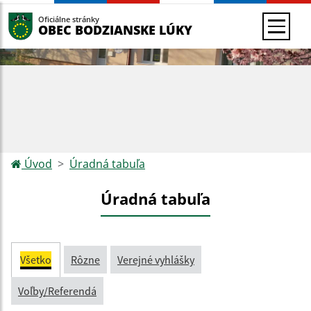
Oficiálne stránky
OBEC BODZIANSKE LÚKY
Úvod
Úradná tabuľa
Úradná tabuľa
Všetko
Rôzne
Verejné vyhlášky
Voľby/Referendá