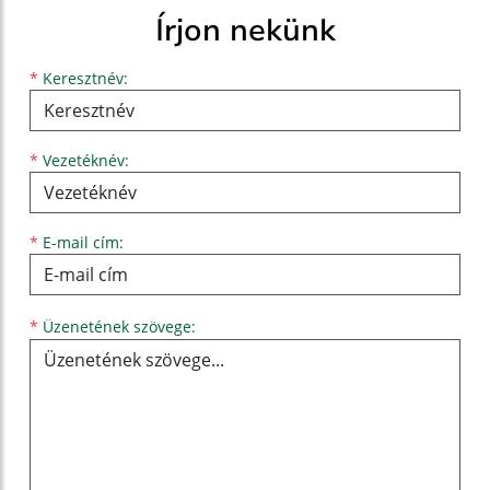
Írjon nekünk
Keresztnév
Vezetéknév
E-mail cím
*
Keresztnév:
*
Vezetéknév:
*
E-mail cím:
Üzenetének szövege...
*
Üzenetének szövege: