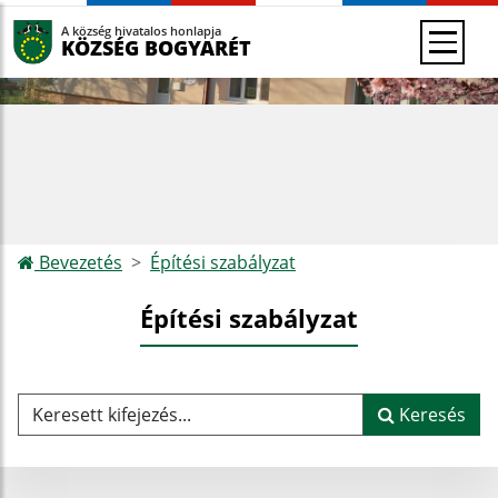
A község hivatalos honlapja
KÖZSÉG BOGYARÉT
Bevezetés
Építési szabályzat
Építési szabályzat
Keresett kifejezés...
Keresés