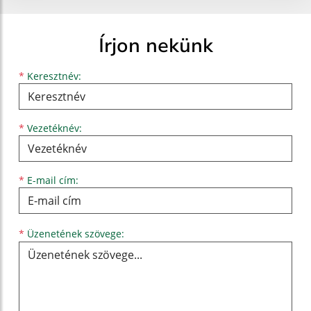
Írjon nekünk
Keresztnév
Vezetéknév
E-mail cím
*
Keresztnév:
*
Vezetéknév:
*
E-mail cím:
Üzenetének szövege...
*
Üzenetének szövege: