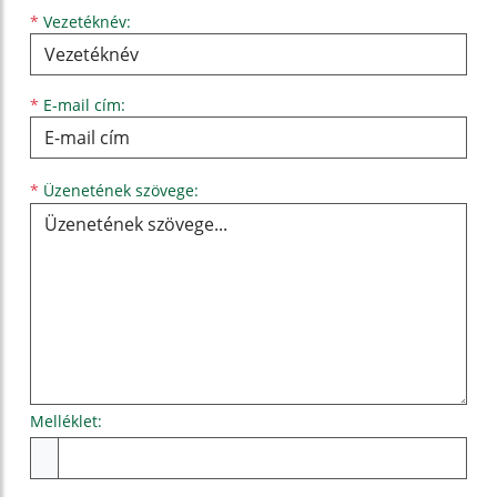
*
Vezetéknév:
*
E-mail cím:
Üzenetének szövege...
*
Üzenetének szövege:
Melléklet:
Melléklet