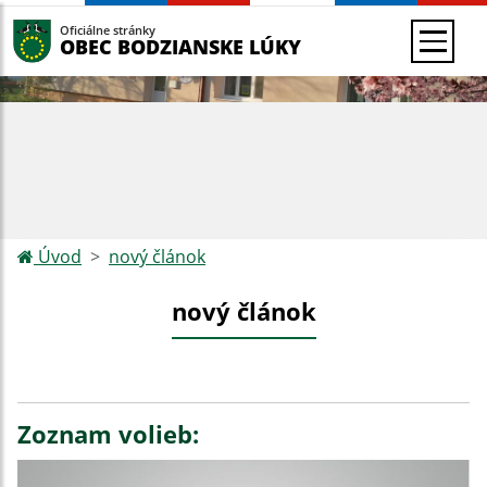
Oficiálne stránky
OBEC BODZIANSKE LÚKY
Úvod
nový článok
nový článok
Zoznam volieb: