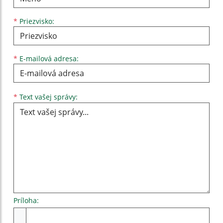
*
Priezvisko:
*
E-mailová adresa:
Text vašej správy...
*
Text vašej správy:
Príloha:
Príloha