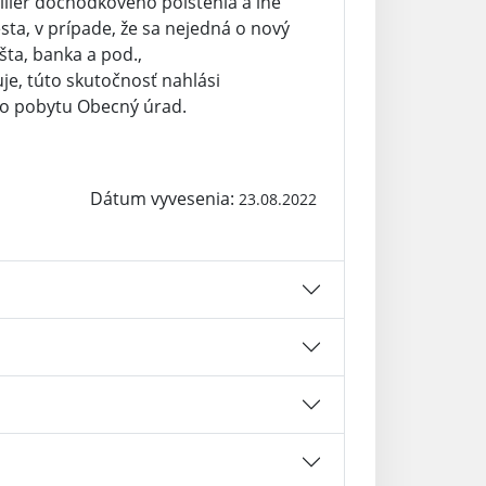
. pilier dôchodkového poistenia a iné
sta, v prípade, že sa nejedná o nový
šta, banka a pod.,
e, túto skutočnosť nahlási
o pobytu Obecný úrad.
Dátum vyvesenia:
23.08.2022