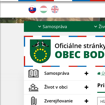
Samospráva
Živ
Oficiálne stránk
OBEC BOD
Samospráva
Ú
Pr
Život v obci
Hľad
Zverejňovanie