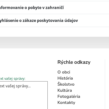
nformovanie o pobyte v zahraničí
yhlásenie o zákaze poskytovania údajov
Rýchle odkazy
O obci
Text vašej správy...
História
xt vašej správy:
Školstvo
Kultúra
Fotogaléria
Kontakty