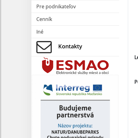
Pre podnikateľov
Cenník
Iné
Kontakty
L
P