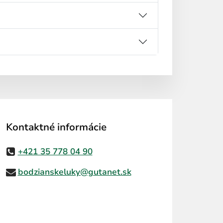
Kontaktné informácie
+421 35 778 04 90
bodzianskeluky@gutanet.sk