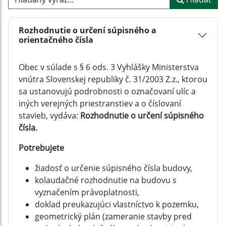
Rozhodnutie o určení súpisného a
orientačného čísla
Obec v súlade s § 6 ods. 3 Vyhlášky Ministerstva
vnútra Slovenskej republiky č. 31/2003 Z.z., ktorou
sa ustanovujú podrobnosti o označovaní ulíc a
iných verejných priestranstiev a o číslovaní
stavieb, vydáva:
Rozhodnutie o určení súpisného
čísla.
Potrebujete
žiadosť o určenie súpisného čísla budovy,
kolaudačné rozhodnutie na budovu s
vyznačením právoplatnosti,
doklad preukazujúci vlastníctvo k pozemku,
geometrický plán (zameranie stavby pred