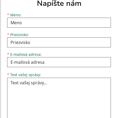
Napíšte nám
Meno
Priezvisko
E-mailová adresa
*
Meno:
*
Priezvisko:
*
E-mailová adresa:
Text vašej správy...
*
Text vašej správy: