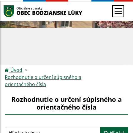
Oficiálne stránky
OBEC BODZIANSKE LÚKY
Úvod
Rozhodnutie o určení súpisného a
orientačného čísla
Rozhodnutie o určení súpisného a
orientačného čísla
Hľadaný výraz...
Hľadať