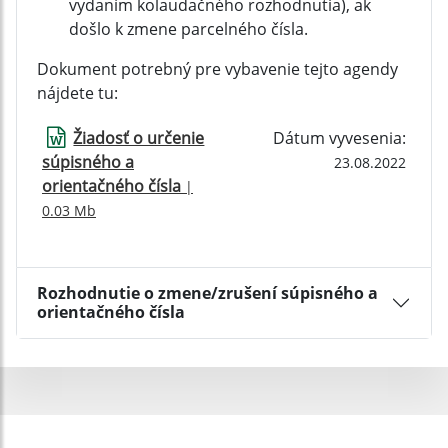
vydaním kolaudačného rozhodnutia), ak
došlo k zmene parcelného čísla.
Dokument potrebný pre vybavenie tejto agendy
nájdete tu:
Žiadosť o určenie
Dátum vyvesenia:
súpisného a
23.08.2022
orientačného čísla
|
0.03 Mb
Rozhodnutie o zmene/zrušení súpisného a
orientačného čísla