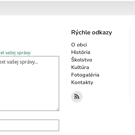
Rýchle odkazy
O obci
Text vašej správy...
História
xt vašej správy:
Školstvo
Kultúra
Fotogaléria
Kontakty