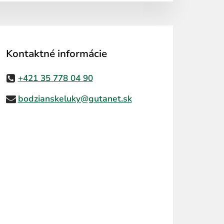
Kontaktné informácie
+421 35 778 04 90
bodzianskeluky@gutanet.sk