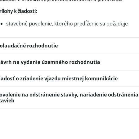
rílohy k žiadosti:
stavebné povolenie, ktorého predĺženie sa požaduje
olaudačné rozhodnutie
ávrh na vydanie územného rozhodnutia
iadosť o zriadenie vjazdu miestnej komunikácie
ovolenie na odstránenie stavby, nariadenie odstránenia
tavieb