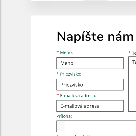
Napíšte nám
Meno
Priezvisko
E-mailová adresa
*
Meno:
*
Te
*
Priezvisko:
*
E-mailová adresa:
Príloha:
Príloha