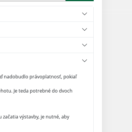
eď nadobudlo právoplatnosť, pokiaľ
ehotu. Je teda potrebné do dvoch
 začatia výstavby, je nutné, aby